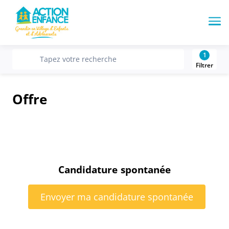
Me
1
recherche
Tapez votre recherche
Filtrer
Offre
Candidature spontanée
Envoyer ma candidature spontanée